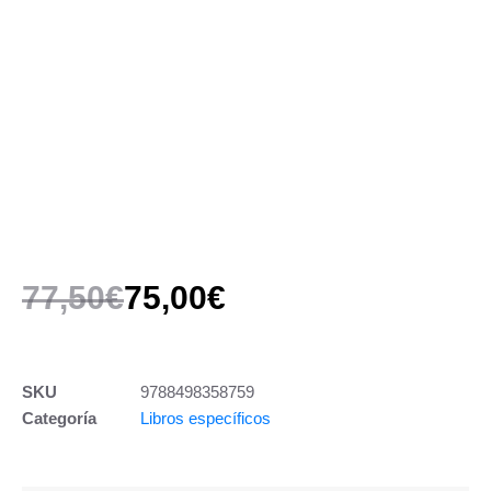
77,50
€
75,00
€
SKU
9788498358759
Categoría
Libros específicos