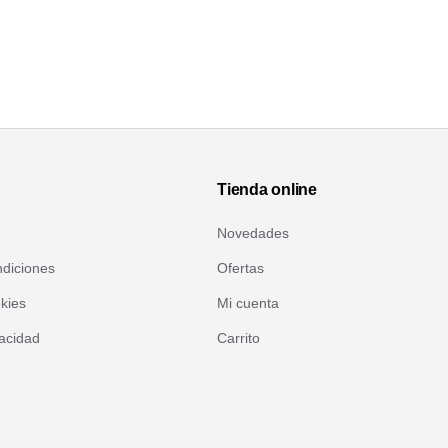
Tienda online
Novedades
diciones
Ofertas
okies
Mi cuenta
vacidad
Carrito