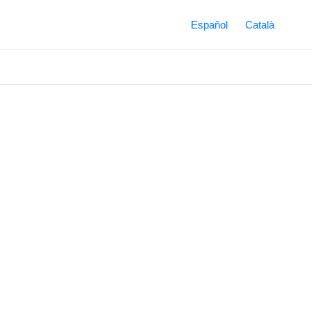
Español
Català