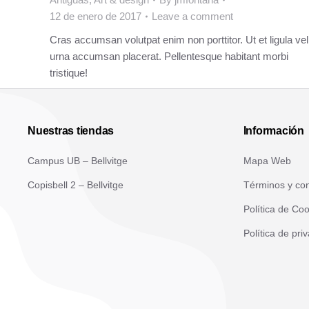
12 de enero de 2017
Leave a comment
Cras accumsan volutpat enim non porttitor. Ut et ligula vel
urna accumsan placerat. Pellentesque habitant morbi
tristique!
Nuestras tiendas
Información
Campus UB – Bellvitge
Mapa Web
Copisbell 2 – Bellvitge
Términos y con
Política de Co
Política de pri